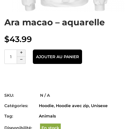
Ara macao – aquarelle
$
43.99
AJOUTER AU PANIER
SKU:
N / A
Catégories:
Hoodie
,
Hoodie avec zip
,
Unisexe
Tag:
Animals
Disponibilité:
En stock