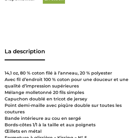
La description
14,1 oz, 80 % coton filé à l’anneau, 20 % polyester
Avec fil d’endroit 100 % coton pour une douceur et une
qualité d’impression supérieures
Mélange molletonné 20 fils simples
Capuchon doublé en tricot de jersey
Point demi-maille avec piqûre double sur toutes les
coutures
Bande intérieure au cou en sergé
Bords-côtes 1/1 à la taille et aux poignets
Œillets en métal
Fermeture à glissière « Kissing » N° 5