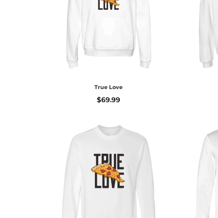
True Love
$
69.99