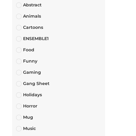
Abstract
Animals
Cartoons
ENSEMBLE1
Food
Funny
Gaming
Gang Sheet
Holidays
Horror
Mug
Music