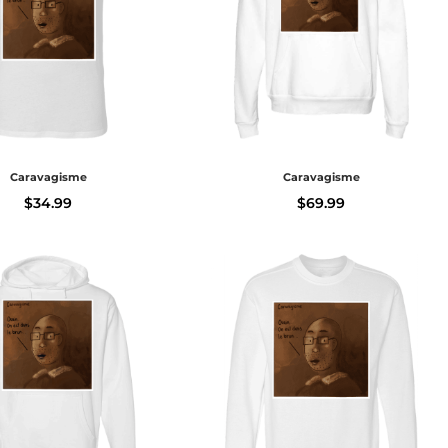
Caravagisme
Caravagisme
$
34.99
$
69.99