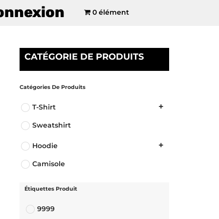
onnexion
0 élément
CATÉGORIE DE PRODUITS
Catégories De Produits
T-Shirt
Sweatshirt
Hoodie
Camisole
Étiquettes Produit
9999