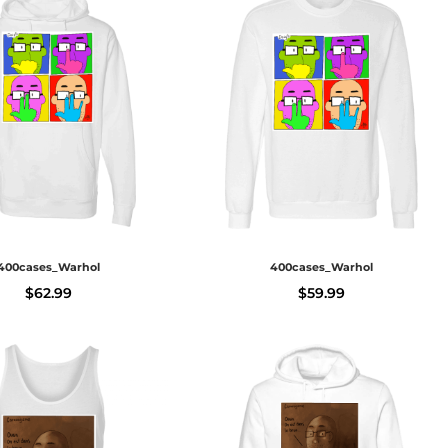
400cases_Warhol
400cases_Warhol
$
62.99
$
59.99