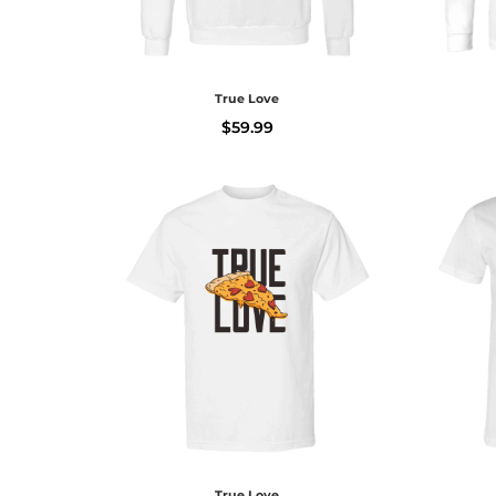
True Love
$
59.99
True Love