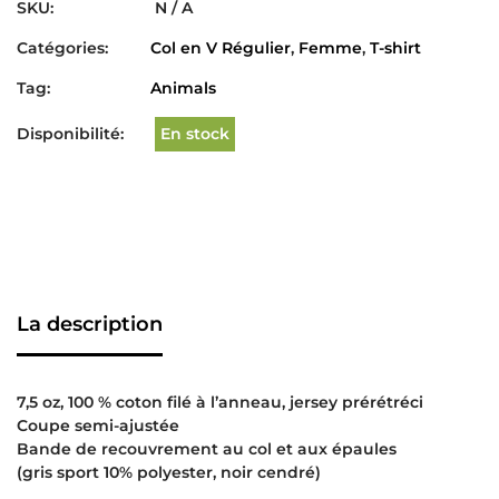
SKU:
N / A
Catégories:
Col en V Régulier
,
Femme
,
T-shirt
Tag:
Animals
Disponibilité:
En stock
La description
7,5 oz, 100 % coton filé à l’anneau, jersey prérétréci
Coupe semi-ajustée
Bande de recouvrement au col et aux épaules
(gris sport 10% polyester, noir cendré)