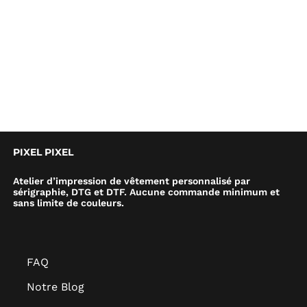
PIXEL PIXEL
Atelier d’impression de vêtement personnalisé par
sérigraphie, DTG et DTF. Aucune commande minimum et
sans limite de couleurs.
FAQ
Notre Blog