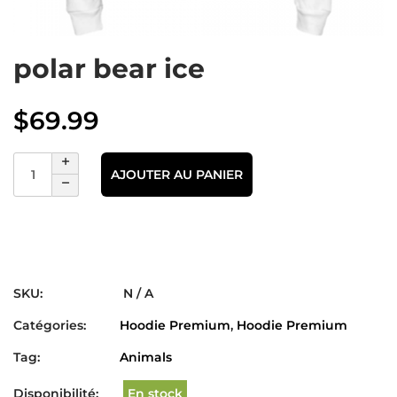
polar bear ice
$
69.99
AJOUTER AU PANIER
SKU:
N / A
Catégories:
Hoodie Premium
,
Hoodie Premium
Tag:
Animals
Disponibilité:
En stock