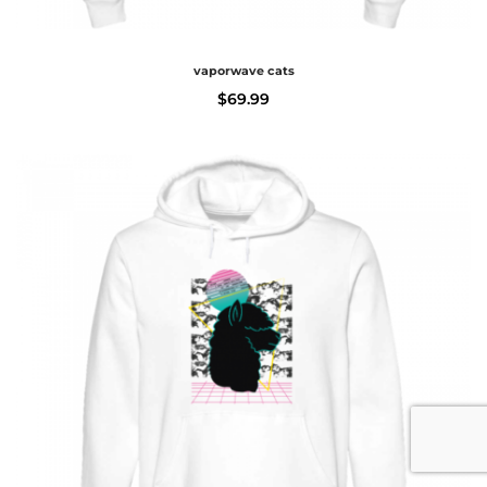
vaporwave cats
$
69.99