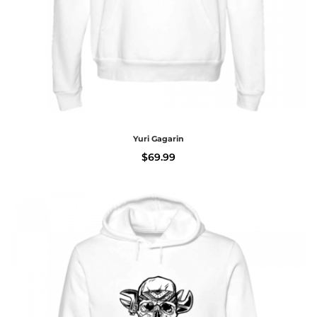
Yuri Gagarin
$
69.99