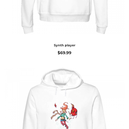
Synth player
$
69.99