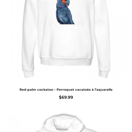
Red-palm cockatoo – Perroquet cacatoès à l’aquarelle
$
69.99