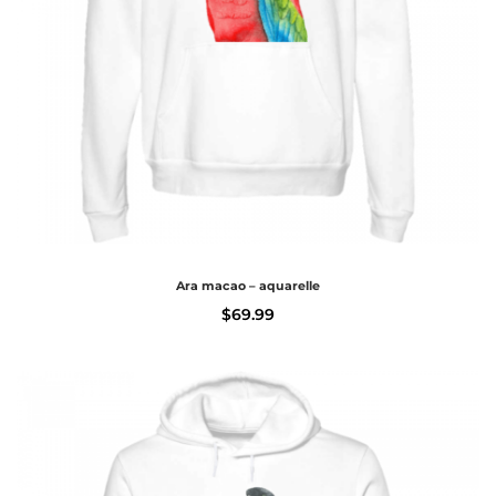
Ara macao – aquarelle
$
69.99