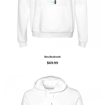
Boulbabook
$
69.99