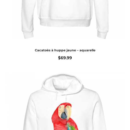
Cacatoès à huppe jaune – aquarelle
$
69.99