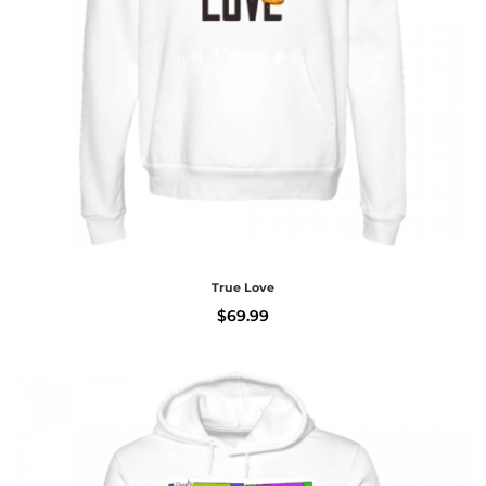
True Love
$
69.99