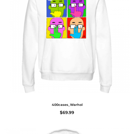
400cases_Warhol
$
69.99