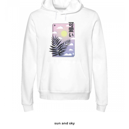
sun and sky