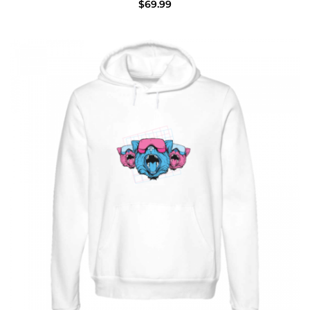
$
69.99