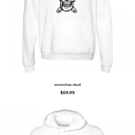
wrenches skull
$
69.99