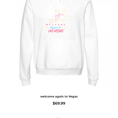
welcome again to Vegas
$
69.99