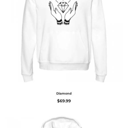
Diamond
$
69.99