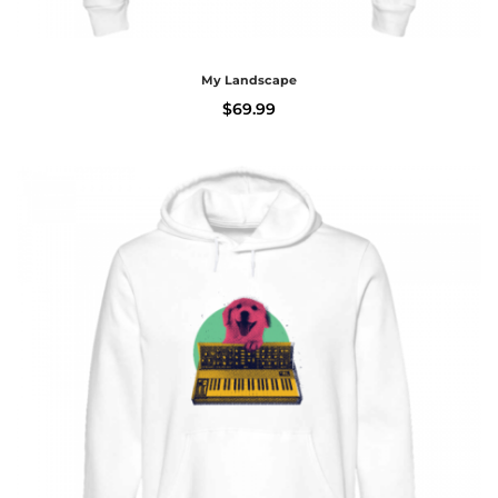
My Landscape
$
69.99