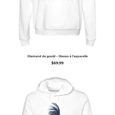
Diamand de gould – Oiseau à l’aquarelle
$
69.99