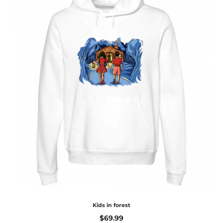
Kids in forest
$
69.99