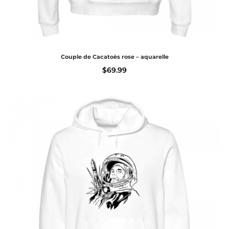
Couple de Cacatoès rose – aquarelle
$
69.99