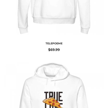
TELEPOEME
$
69.99