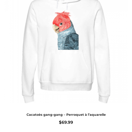
Cacatoès gang-gang – Perroquet à l’aquarelle
$
69.99