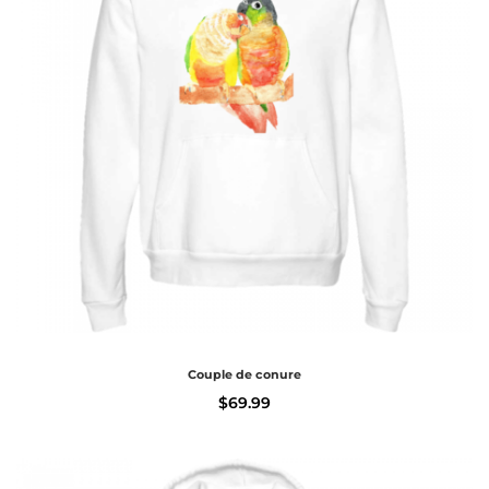
Couple de conure
$
69.99