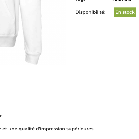
Disponibilité:
En stock
r
r et une qualité d’impression supérieures