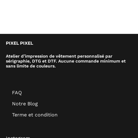
PIXEL PIXEL
Atelier d’impression de vêtement personnalisé par
sérigraphie, DTG et DTF. Aucune commande minimum et
sans limite de couleurs.
FAQ
Notre Blog
Terme et condition