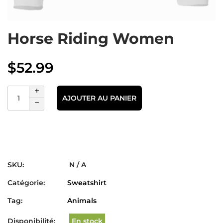
Horse Riding Women
$
52.99
AJOUTER AU PANIER
SKU:
N / A
Catégorie:
Sweatshirt
Tag:
Animals
Disponibilité:
En stock