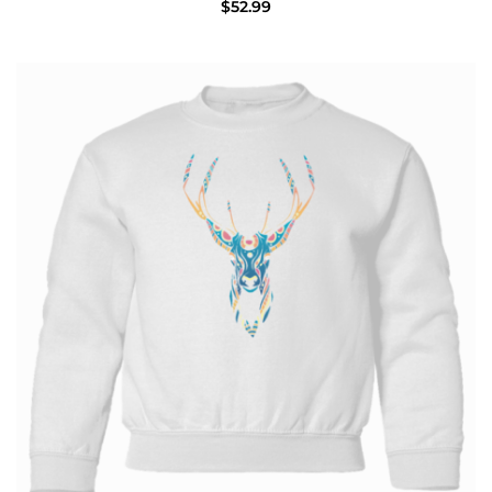
$
52.99