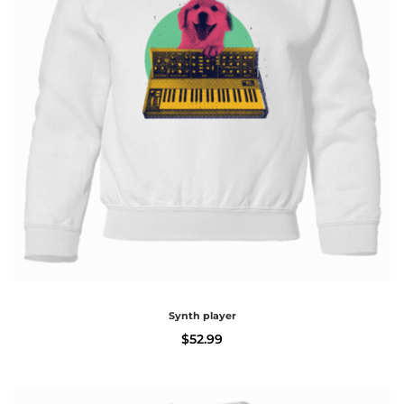
Synth player
$
52.99