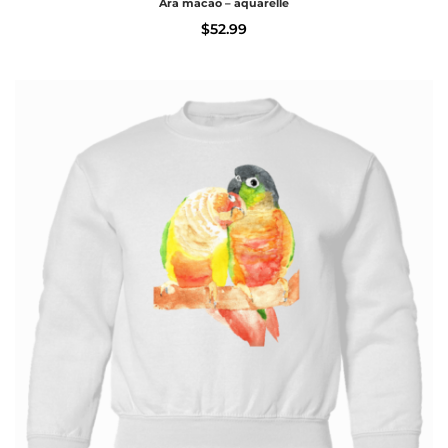
Ara macao – aquarelle
$
52.99