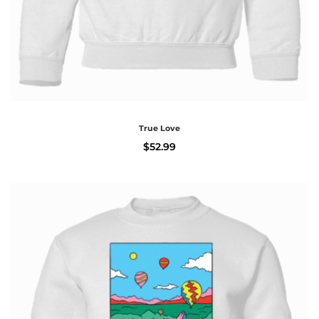
True Love
$
52.99