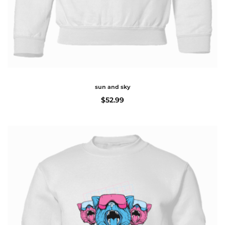
sun and sky
$
52.99