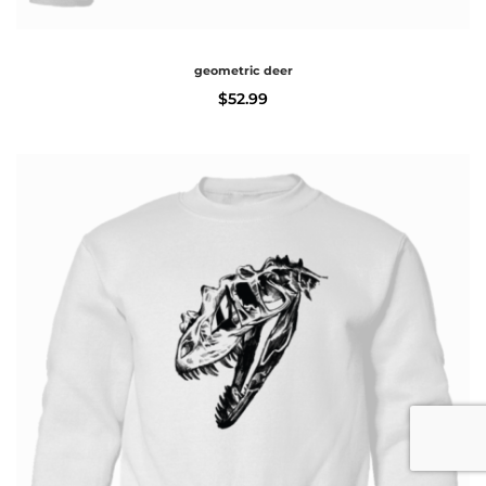
geometric deer
$
52.99