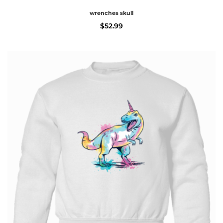
wrenches skull
$
52.99