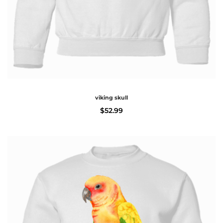
viking skull
$
52.99