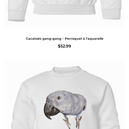
Cacatoès gang-gang – Perroquet à l’aquarelle
$
52.99