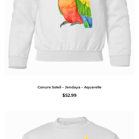
Conure Soleil – Jendaya – Aquarelle
$
52.99