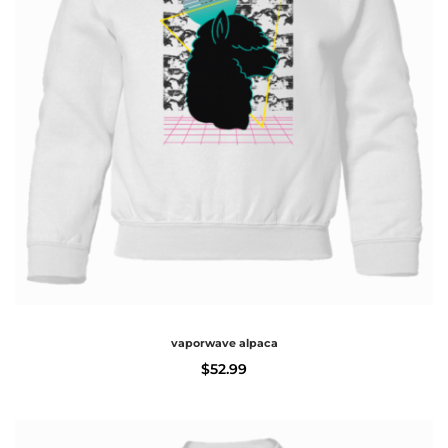
vaporwave alpaca
$
52.99