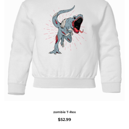
zombie T-Rex
$
52.99