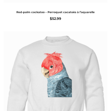
Red-palm cockatoo – Perroquet cacatoès à l’aquarelle
$
52.99