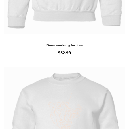
Done working for free
$
52.99