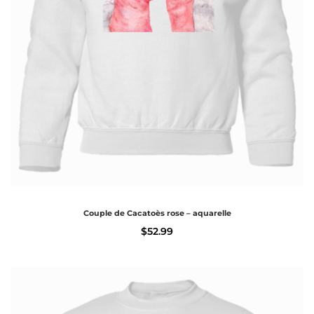
Couple de Cacatoès rose – aquarelle
$
52.99