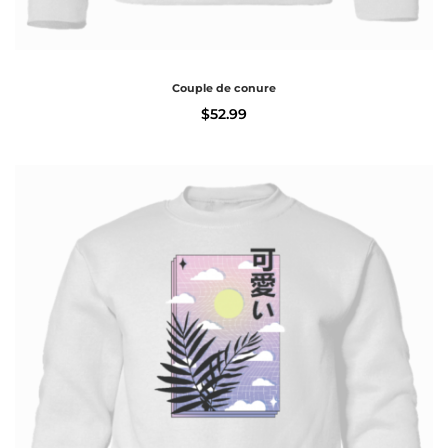
Couple de conure
$
52.99