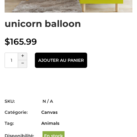
unicorn balloon
$
165.99
AJOUTER AU PANIER
SKU:
N / A
Catégorie:
Canvas
Tag:
Animals
Disponibilité:
En stock