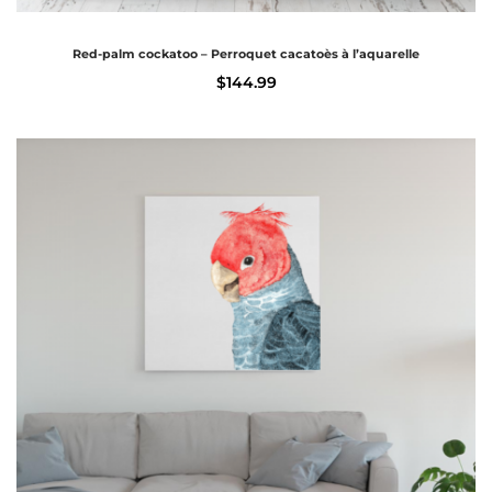
Red-palm cockatoo – Perroquet cacatoès à l’aquarelle
$
144.99