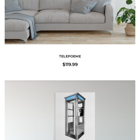
TELEPOEME
$
119.99