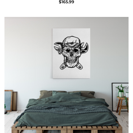
$
165.99