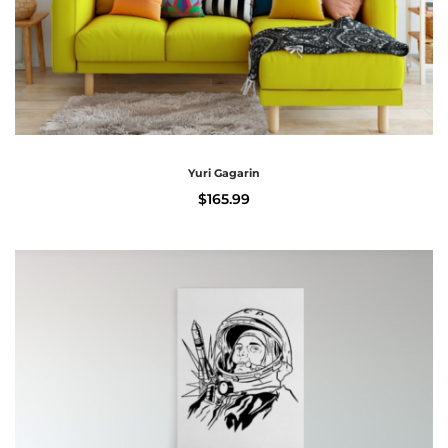
Yuri Gagarin
$
165.99