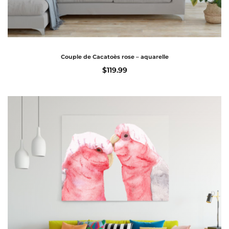
Couple de Cacatoès rose – aquarelle
$
119.99