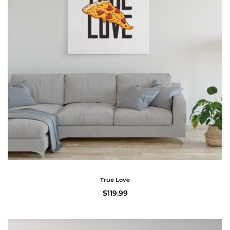
True Love
$
119.99