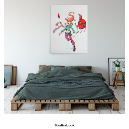
Boulbabook