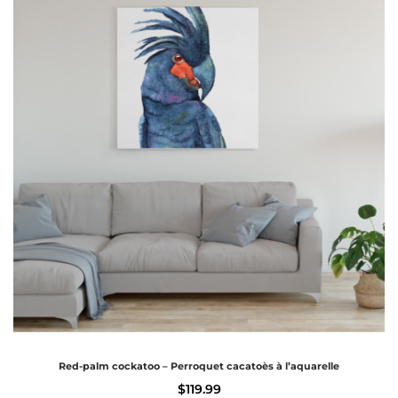
Red-palm cockatoo – Perroquet cacatoès à l’aquarelle
$
119.99