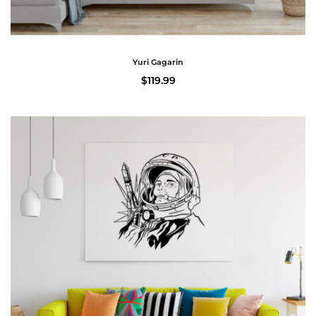
Yuri Gagarin
$
119.99