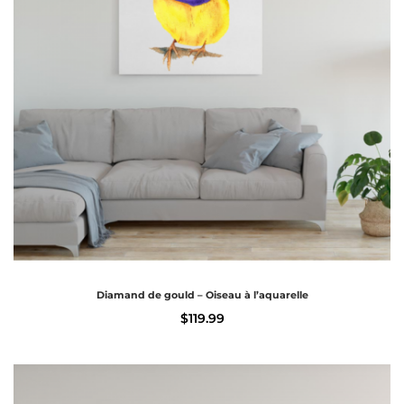
Diamand de gould – Oiseau à l’aquarelle
$
119.99