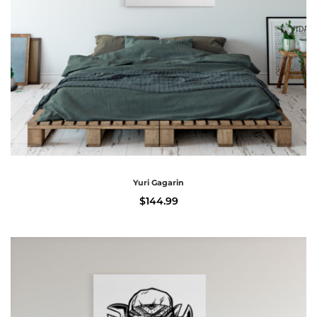
Yuri Gagarin
$
144.99