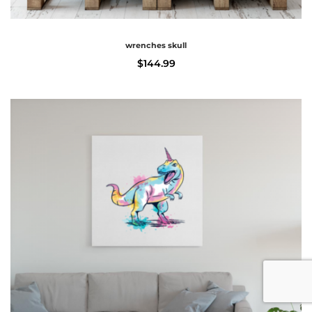
wrenches skull
$
144.99