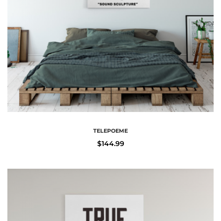
TELEPOEME
$
144.99