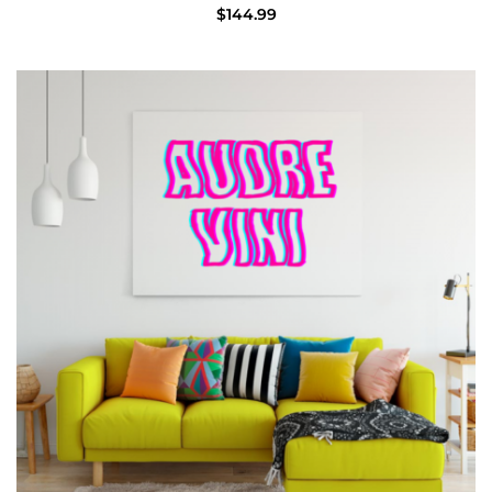
$
144.99