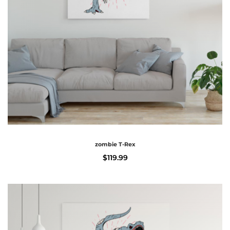
zombie T-Rex
$
119.99