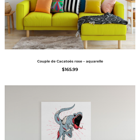
Couple de Cacatoès rose – aquarelle
$
165.99