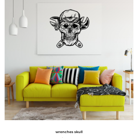
wrenches skull