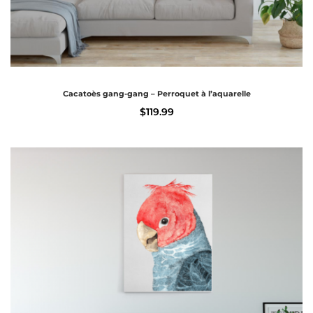
Cacatoès gang-gang – Perroquet à l’aquarelle
$
119.99