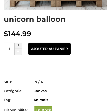
unicorn balloon
$
144.99
AJOUTER AU PANIER
SKU:
N / A
Catégorie:
Canvas
Tag:
Animals
Disponibilité:
En stock