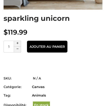
sparkling unicorn
$
119.99
AJOUTER AU PANIER
SKU:
N / A
Catégorie:
Canvas
Tag:
Animals
Disponibilité:
En stock