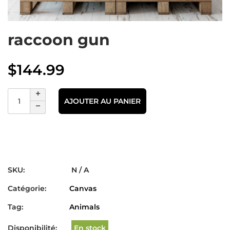
raccoon gun
$
144.99
AJOUTER AU PANIER
SKU:
N / A
Catégorie:
Canvas
Tag:
Animals
Disponibilité:
En stock