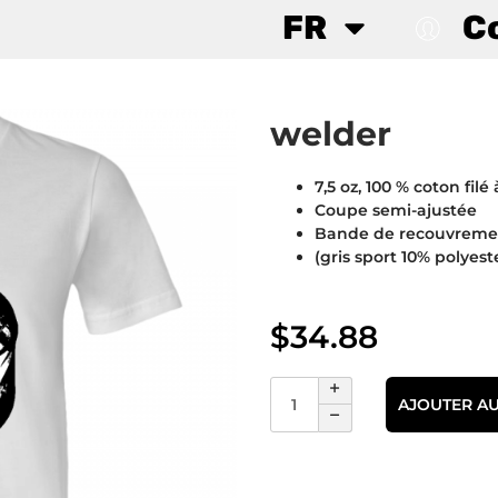
FR
C
welder
7,5 oz, 100 % coton filé 
Coupe semi-ajustée
Bande de recouvrement
(gris sport 10% polyeste
$
34.88
AJOUTER AU