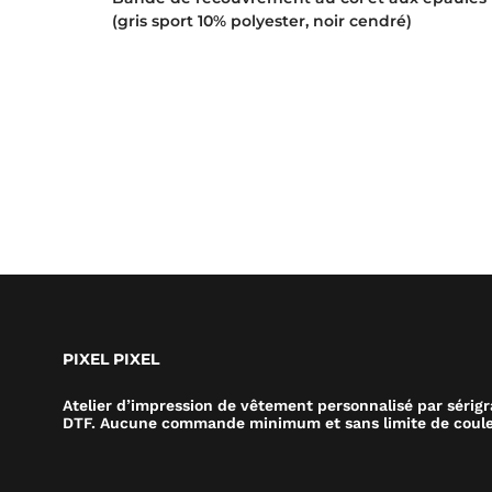
(gris sport 10% polyester, noir cendré)
PIXEL PIXEL
Atelier d’impression de vêtement personnalisé par sérig
DTF. Aucune commande minimum et sans limite de coule