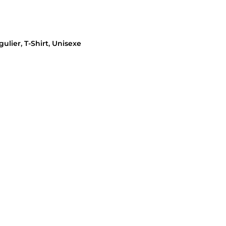
gulier
,
T-Shirt
,
Unisexe