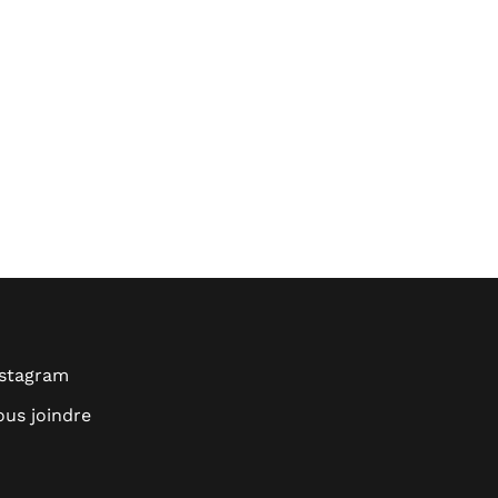
nstagram
us joindre