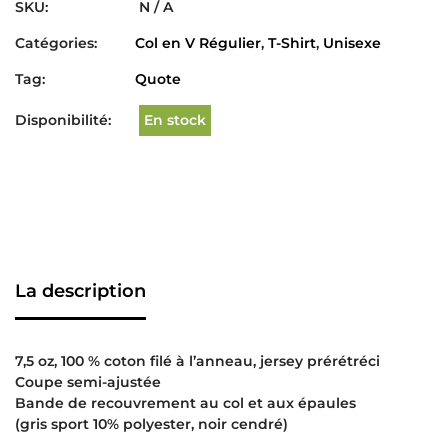
SKU:
N / A
Catégories:
Col en V Régulier
,
T-Shirt
,
Unisexe
Tag:
Quote
Disponibilité:
En stock
La description
7,5 oz, 100 % coton filé à l’anneau, jersey prérétréci
Coupe semi-ajustée
Bande de recouvrement au col et aux épaules
(gris sport 10% polyester, noir cendré)