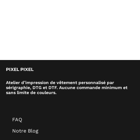
PIXEL PIXEL
Atelier d’impression de vêtement personnalisé par
sérigraphie, DTG et DTF. Aucune commande minimum et
sans limite de couleurs.
FAQ
Notre Blog