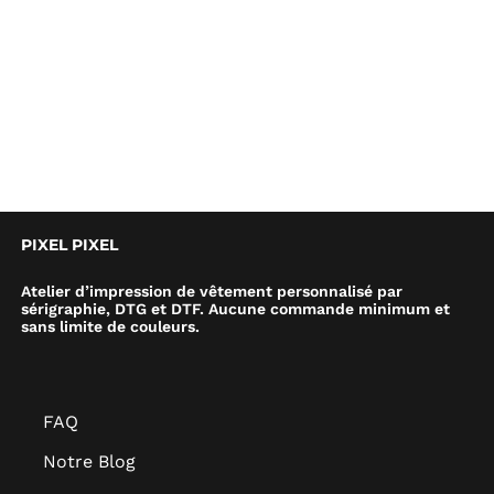
PIXEL PIXEL
Atelier d’impression de vêtement personnalisé par
sérigraphie, DTG et DTF. Aucune commande minimum et
sans limite de couleurs.
FAQ
Notre Blog