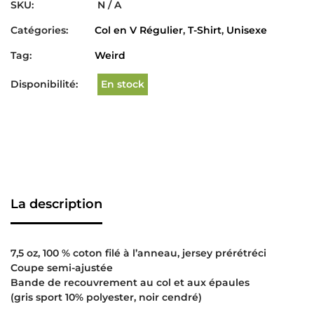
SKU:
N / A
Catégories:
Col en V Régulier
,
T-Shirt
,
Unisexe
Tag:
Weird
Disponibilité:
En stock
La description
7,5 oz, 100 % coton filé à l’anneau, jersey prérétréci
Coupe semi-ajustée
Bande de recouvrement au col et aux épaules
(gris sport 10% polyester, noir cendré)