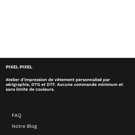
PIXEL PIXEL
Atelier d’impression de vêtement personnalisé par
sérigraphie, DTG et DTF. Aucune commande minimum et
sans limite de couleurs.
FAQ
Notre Blog