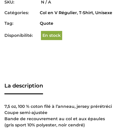
SKU:
N / A
Catégories:
Col en V Régulier
,
T-Shirt
,
Unisexe
Tag:
Quote
Disponibilité:
En stock
La description
7,5 oz, 100 % coton filé à l’anneau, jersey prérétréci
Coupe semi-ajustée
Bande de recouvrement au col et aux épaules
(gris sport 10% polyester, noir cendré)