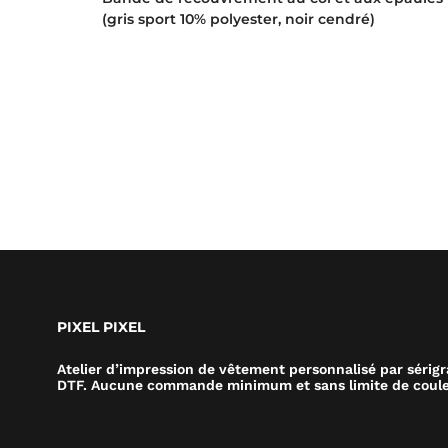
(gris sport 10% polyester, noir cendré)
PIXEL PIXEL
Atelier d’impression de vêtement personnalisé par sérig
DTF. Aucune commande minimum et sans limite de coule