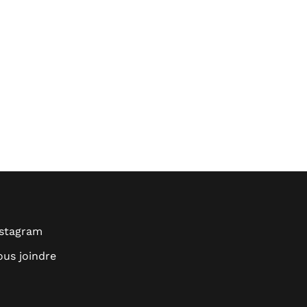
nstagram
us joindre