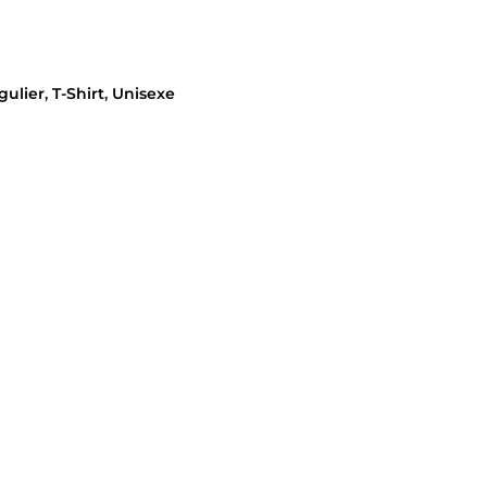
gulier
,
T-Shirt
,
Unisexe