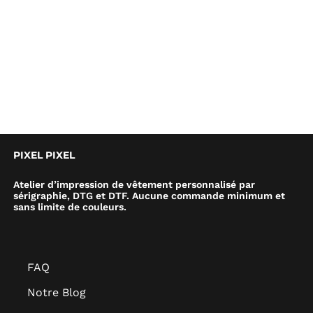
PIXEL PIXEL
Atelier d’impression de vêtement personnalisé par
sérigraphie, DTG et DTF. Aucune commande minimum et
sans limite de couleurs.
FAQ
Notre Blog