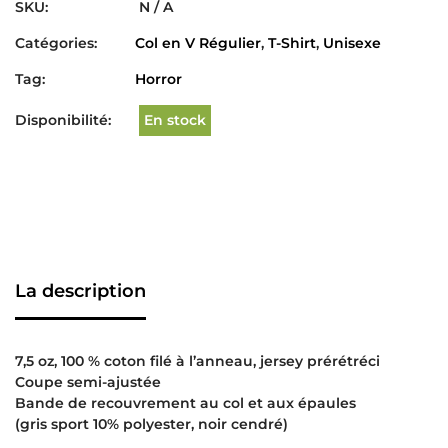
SKU:
N / A
Catégories:
Col en V Régulier
,
T-Shirt
,
Unisexe
Tag:
Horror
Disponibilité:
En stock
La description
7,5 oz, 100 % coton filé à l’anneau, jersey prérétréci
Coupe semi-ajustée
Bande de recouvrement au col et aux épaules
(gris sport 10% polyester, noir cendré)