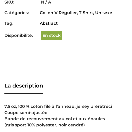
SKU:
N / A
Catégories:
Col en V Régulier
,
T-Shirt
,
Unisexe
Tag:
Abstract
Disponibilité:
En stock
La description
7,5 oz, 100 % coton filé à l’anneau, jersey prérétréci
Coupe semi-ajustée
Bande de recouvrement au col et aux épaules
(gris sport 10% polyester, noir cendré)