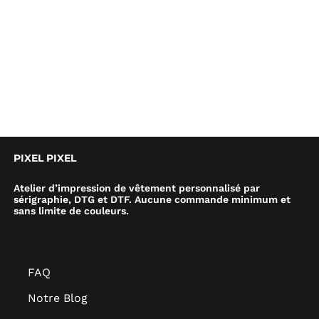
PIXEL PIXEL
Atelier d’impression de vêtement personnalisé par
sérigraphie, DTG et DTF. Aucune commande minimum et
sans limite de couleurs.
FAQ
Notre Blog