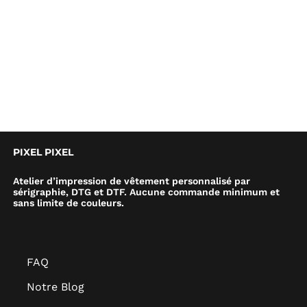
PIXEL PIXEL
Atelier d’impression de vêtement personnalisé par
sérigraphie, DTG et DTF. Aucune commande minimum et
sans limite de couleurs.
FAQ
Notre Blog