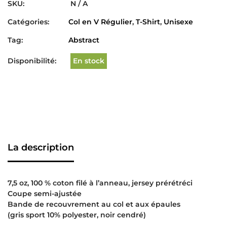
SKU:
N / A
Catégories:
Col en V Régulier
,
T-Shirt
,
Unisexe
Tag:
Abstract
Disponibilité:
En stock
La description
7,5 oz, 100 % coton filé à l’anneau, jersey prérétréci
Coupe semi-ajustée
Bande de recouvrement au col et aux épaules
(gris sport 10% polyester, noir cendré)