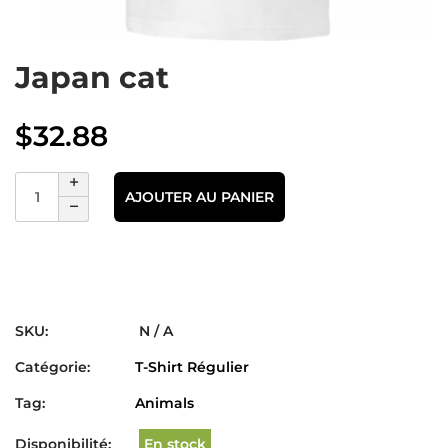
Japan cat
$
32.88
AJOUTER AU PANIER
SKU:
N / A
Catégorie:
T-Shirt Régulier
Tag:
Animals
Disponibilité:
En stock