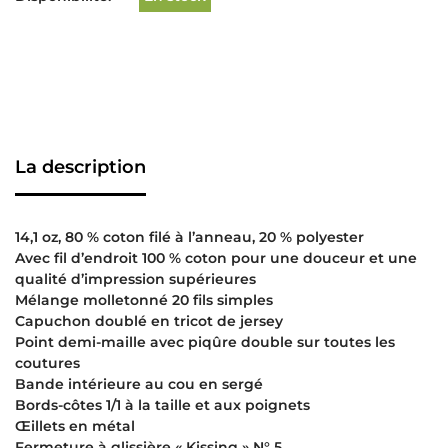
La description
14,1 oz, 80 % coton filé à l’anneau, 20 % polyester
Avec fil d’endroit 100 % coton pour une douceur et une
qualité d’impression supérieures
Mélange molletonné 20 fils simples
Capuchon doublé en tricot de jersey
Point demi-maille avec piqûre double sur toutes les
coutures
Bande intérieure au cou en sergé
Bords-côtes 1/1 à la taille et aux poignets
Œillets en métal
Fermeture à glissière « Kissing » N° 5