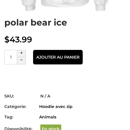
polar bear ice
$
43.99
AJOUTER AU PANIER
SKU:
N / A
Catégorie:
Hoodie avec zip
Tag:
Animals
Disponibilité:
En stock