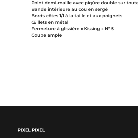
Point demi-maille avec piqûre double sur toute
Bande intérieure au cou en sergé
Bords-côtes 1/1 à la taille et aux poignets
Œillets en métal
Fermeture à glissière « Kissing » N° 5
Coupe ample
PIXEL PIXEL