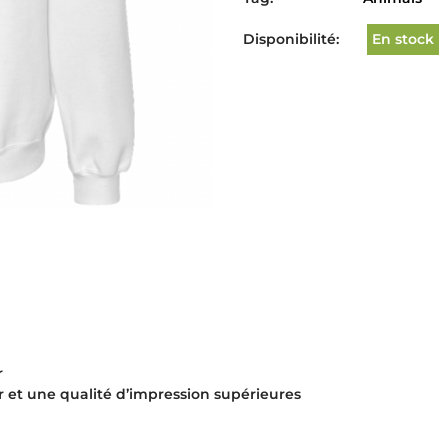
Disponibilité:
En stock
r
r et une qualité d’impression supérieures