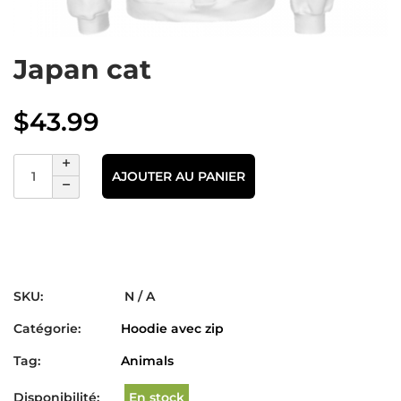
Japan cat
$
43.99
AJOUTER AU PANIER
SKU:
N / A
Catégorie:
Hoodie avec zip
Tag:
Animals
Disponibilité:
En stock