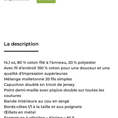
La description
14,1 oz, 80 % coton filé à l’anneau, 20 % polyester
Avec fil d’endroit 100 % coton pour une douceur et une
qualité d’impression supérieures
Mélange molletonné 20 fils simples
Capuchon doublé en tricot de jersey
Point demi-maille avec piqûre double sur toutes les
coutures
Bande intérieure au cou en sergé
Bords-côtes 1/1 à la taille et aux poignets
Œillets en métal
Fermeture à glissière « Kissing » N° 5