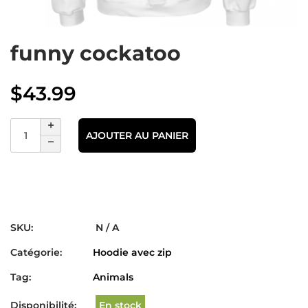
funny cockatoo
$
43.99
AJOUTER AU PANIER
SKU:
N / A
Catégorie:
Hoodie avec zip
Tag:
Animals
Disponibilité:
En stock