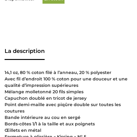
La description
14,1 oz, 80 % coton filé à l’anneau, 20 % polyester
Avec fil d’endroit 100 % coton pour une douceur et une
qualité d’impression supérieures
Mélange molletonné 20 fils simples
Capuchon doublé en tricot de jersey
Point demi-maille avec piqûre double sur toutes les
coutures
Bande intérieure au cou en sergé
Bords-côtes 1/1 à la taille et aux poignets
Œillets en métal
Fermeture à glissière « Kissing » N° 5