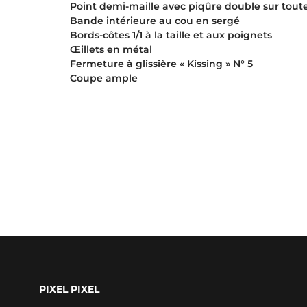
Point demi-maille avec piqûre double sur toute
Bande intérieure au cou en sergé
Bords-côtes 1/1 à la taille et aux poignets
Œillets en métal
Fermeture à glissière « Kissing » N° 5
Coupe ample
PIXEL PIXEL