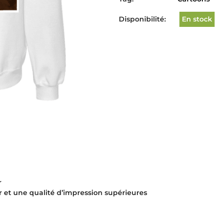
Disponibilité:
En stock
r
r et une qualité d’impression supérieures