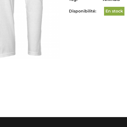
Disponibilité:
En stock