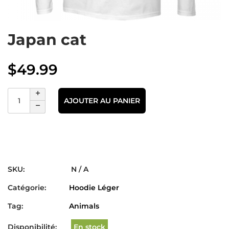
Japan cat
$
49.99
AJOUTER AU PANIER
SKU:
N / A
Catégorie:
Hoodie Léger
Tag:
Animals
Disponibilité:
En stock