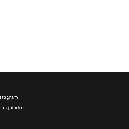
nstagram
us joindre