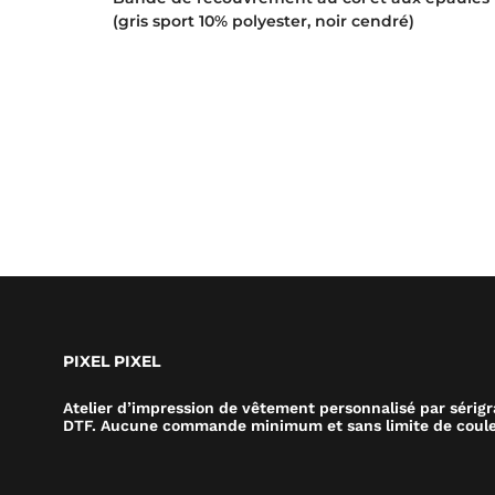
(gris sport 10% polyester, noir cendré)
PIXEL PIXEL
Atelier d’impression de vêtement personnalisé par sérig
DTF. Aucune commande minimum et sans limite de coule