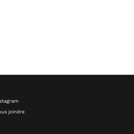
nstagram
us joindre