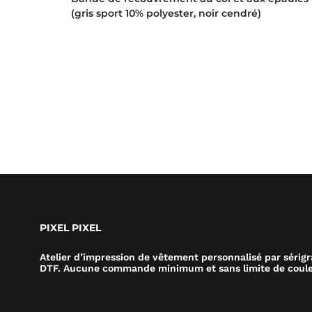
(gris sport 10% polyester, noir cendré)
PIXEL PIXEL
Atelier d’impression de vêtement personnalisé par sérig
DTF. Aucune commande minimum et sans limite de coule