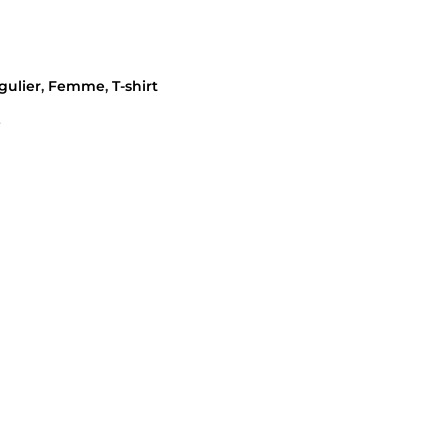
gulier
,
Femme
,
T-shirt
e