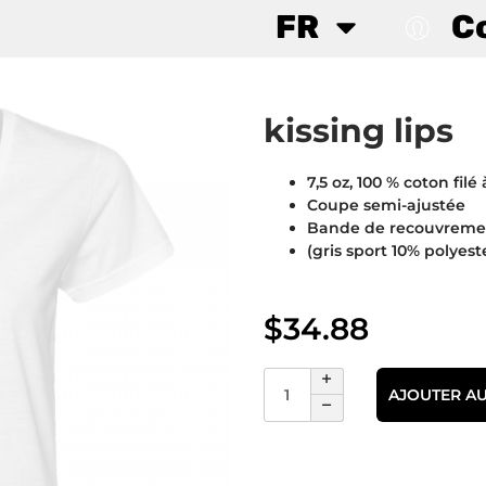
FR
C
kissing lips
7,5 oz, 100 % coton filé 
Coupe semi-ajustée
Bande de recouvrement
(gris sport 10% polyeste
$
34.88
AJOUTER AU