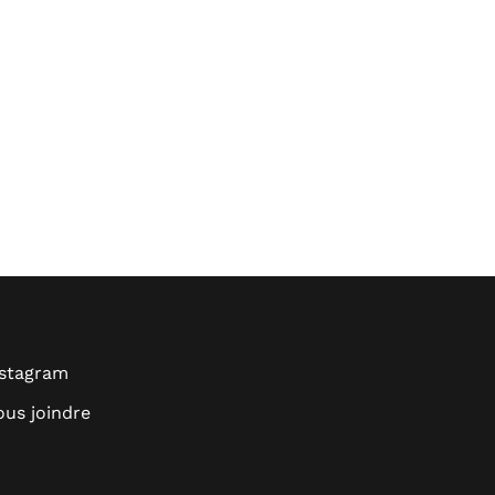
nstagram
us joindre