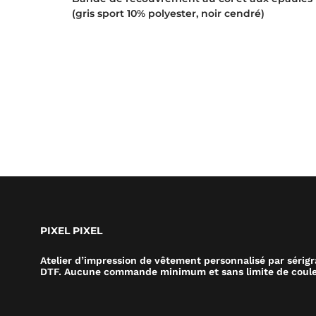
(gris sport 10% polyester, noir cendré)
PIXEL PIXEL
Atelier d’impression de vêtement personnalisé par sérig
DTF. Aucune commande minimum et sans limite de coule