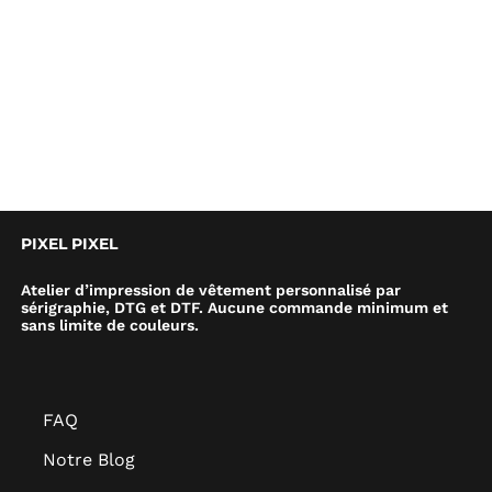
PIXEL PIXEL
Atelier d’impression de vêtement personnalisé par
sérigraphie, DTG et DTF. Aucune commande minimum et
sans limite de couleurs.
FAQ
Notre Blog