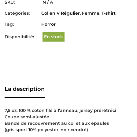
SKU:
N / A
Catégories:
Col en V Régulier
,
Femme
,
T-shirt
Tag:
Horror
Disponibilité:
En stock
La description
7,5 oz, 100 % coton filé à l’anneau, jersey prérétréci
Coupe semi-ajustée
Bande de recouvrement au col et aux épaules
(gris sport 10% polyester, noir cendré)