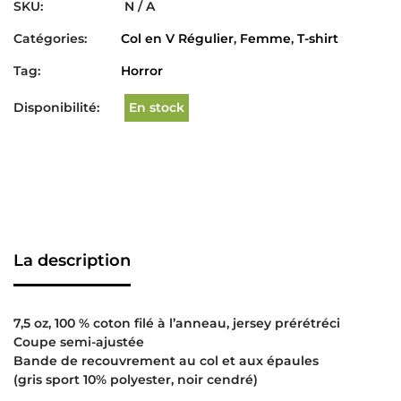
SKU:
N / A
Catégories:
Col en V Régulier
,
Femme
,
T-shirt
Tag:
Horror
Disponibilité:
En stock
La description
7,5 oz, 100 % coton filé à l’anneau, jersey prérétréci
Coupe semi-ajustée
Bande de recouvrement au col et aux épaules
(gris sport 10% polyester, noir cendré)