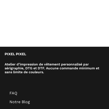
PIXEL PIXEL
Atelier d’impression de vêtement personnalisé par
sérigraphie, DTG et DTF. Aucune commande minimum et
sans limite de couleurs.
FAQ
Notre Blog