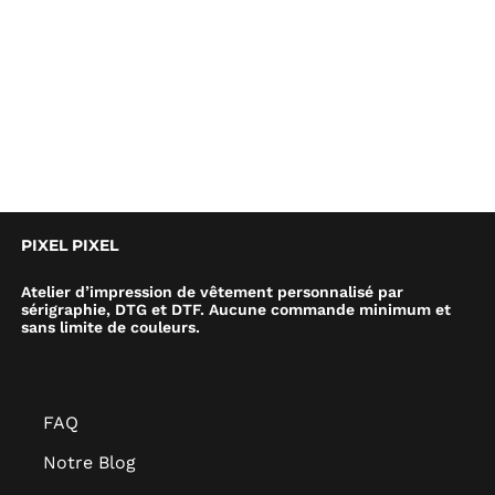
PIXEL PIXEL
Atelier d’impression de vêtement personnalisé par
sérigraphie, DTG et DTF. Aucune commande minimum et
sans limite de couleurs.
FAQ
Notre Blog