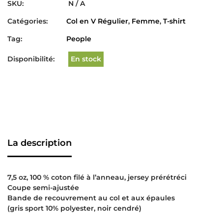
SKU:
N / A
Catégories:
Col en V Régulier
,
Femme
,
T-shirt
Tag:
People
Disponibilité:
En stock
La description
7,5 oz, 100 % coton filé à l’anneau, jersey prérétréci
Coupe semi-ajustée
Bande de recouvrement au col et aux épaules
(gris sport 10% polyester, noir cendré)