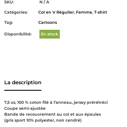
SKU:
N / A
Catégories:
Col en V Régulier
,
Femme
,
T-shirt
Tag:
Cartoons
Disponibilité:
En stock
La description
7,5 oz, 100 % coton filé à l’anneau, jersey prérétréci
Coupe semi-ajustée
Bande de recouvrement au col et aux épaules
(gris sport 10% polyester, noir cendré)