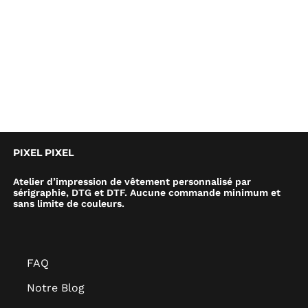
PIXEL PIXEL
Atelier d’impression de vêtement personnalisé par
sérigraphie, DTG et DTF. Aucune commande minimum et
sans limite de couleurs.
FAQ
Notre Blog