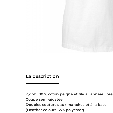
La description
7,2 oz, 100 % coton peigné et filé à l’anneau, pré
Coupe semi-ajustée
Doubles coutures aux manches et à la base
(Heather colours 65% polyester)