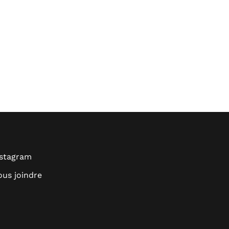
nstagram
us joindre