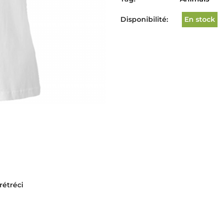
Disponibilité:
En stock
rétréci