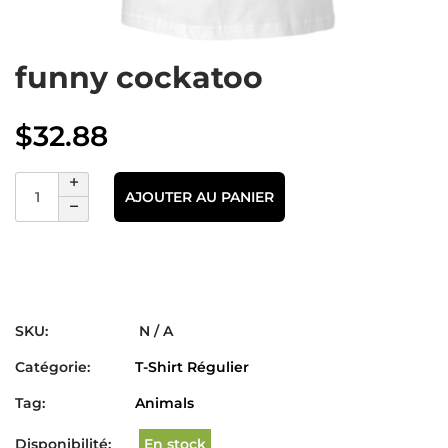
funny cockatoo
$
32.88
AJOUTER AU PANIER
SKU:
N / A
Catégorie:
T-Shirt Régulier
Tag:
Animals
Disponibilité:
En stock