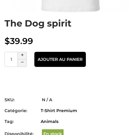
The Dog spirit
$
39.99
AJOUTER AU PANIER
SKU:
N / A
Catégorie:
T-Shirt Premium
Tag:
Animals
Disponibilité:
En stock