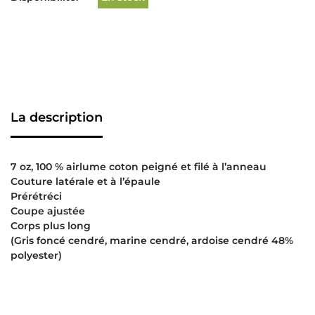
La description
7 oz, 100 % airlume coton peigné et filé à l’anneau
Couture latérale et à l’épaule
Prérétréci
Coupe ajustée
Corps plus long
(Gris foncé cendré, marine cendré, ardoise cendré 48%
polyester)