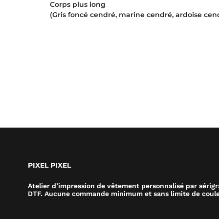
Corps plus long
(Gris foncé cendré, marine cendré, ardoise cen
PIXEL PIXEL
Atelier d’impression de vêtement personnalisé par sérig
DTF. Aucune commande minimum et sans limite de coule