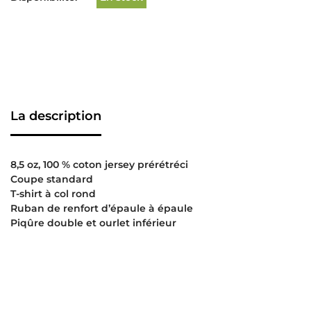
La description
8,5 oz, 100 % coton jersey prérétréci
Coupe standard
T-shirt à col rond
Ruban de renfort d’épaule à épaule
Piqûre double et ourlet inférieur