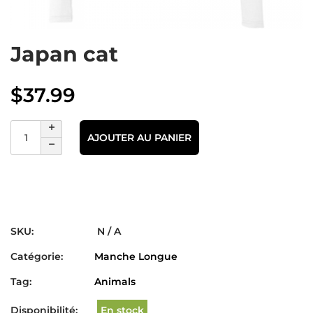
Japan cat
$
37.99
AJOUTER AU PANIER
SKU:
N / A
Catégorie:
Manche Longue
Tag:
Animals
Disponibilité:
En stock