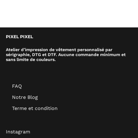
PIXEL PIXEL
Atelier d’impression de vêtement personnalisé par
sérigraphie, DTG et DTF. Aucune commande minimum et
sans limite de couleurs.
FAQ
Notre Blog
Terme et condition
Instagram