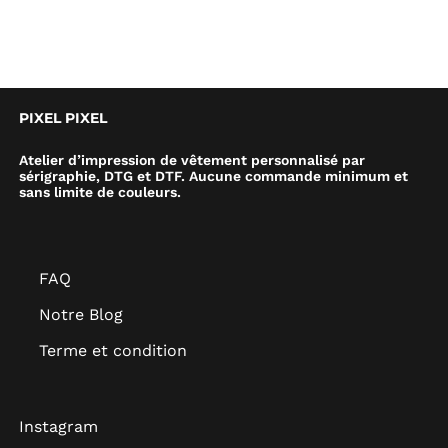
PIXEL PIXEL
Atelier d’impression de vêtement personnalisé par
sérigraphie, DTG et DTF. Aucune commande minimum et
sans limite de couleurs.
FAQ
Notre Blog
Terme et condition
Instagram