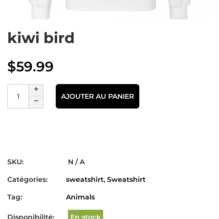
kiwi bird
$
59.99
AJOUTER AU PANIER
SKU:
N / A
Catégories:
sweatshirt
,
Sweatshirt
Tag:
Animals
Disponibilité:
En stock