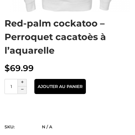
Red-palm cockatoo –
Perroquet cacatoès à
l’aquarelle
$
69.99
AJOUTER AU PANIER
SKU:
N / A