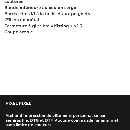
coutures
Bande intérieure au cou en sergé
Bords-côtes 1/1 à la taille et aux poignets
Œillets en métal
Fermeture à glissière « Kissing » N° 5
Coupe ample
PIXEL PIXEL
Atelier d’impression de vêtement personnalisé par
sérigraphie, DTG et DTF. Aucune commande minimum et
sans limite de couleurs.