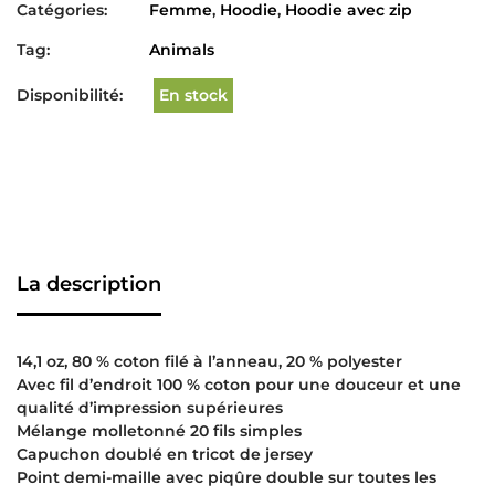
Catégories:
Femme
,
Hoodie
,
Hoodie avec zip
Tag:
Animals
Disponibilité:
En stock
La description
14,1 oz, 80 % coton filé à l’anneau, 20 % polyester
Avec fil d’endroit 100 % coton pour une douceur et une
qualité d’impression supérieures
Mélange molletonné 20 fils simples
Capuchon doublé en tricot de jersey
Point demi-maille avec piqûre double sur toutes les