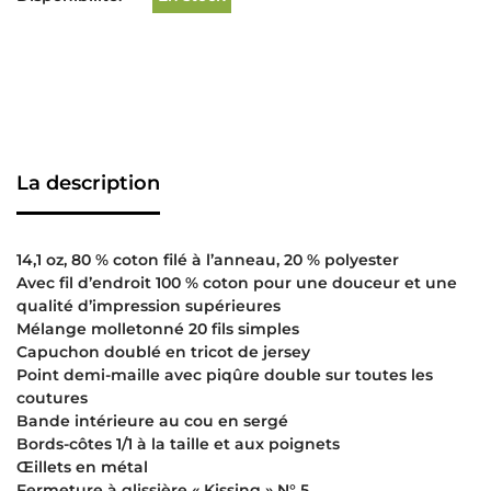
La description
14,1 oz, 80 % coton filé à l’anneau, 20 % polyester
Avec fil d’endroit 100 % coton pour une douceur et une
qualité d’impression supérieures
Mélange molletonné 20 fils simples
Capuchon doublé en tricot de jersey
Point demi-maille avec piqûre double sur toutes les
coutures
Bande intérieure au cou en sergé
Bords-côtes 1/1 à la taille et aux poignets
Œillets en métal
Fermeture à glissière « Kissing » N° 5