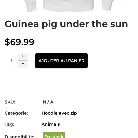
Guinea pig under the sun
$
69.99
AJOUTER AU PANIER
SKU:
N / A
Catégorie:
Hoodie avec zip
Tag:
Animals
Disponibilité:
En stock