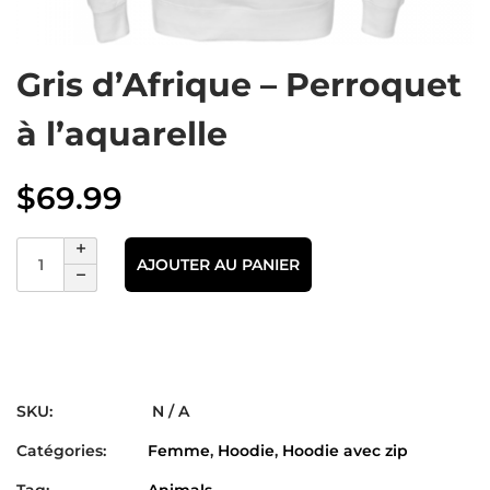
Gris d’Afrique – Perroquet
à l’aquarelle
$
69.99
AJOUTER AU PANIER
SKU:
N / A
Catégories:
Femme
,
Hoodie
,
Hoodie avec zip