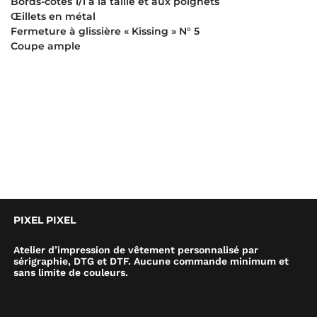
Bords-côtes 1/1 à la taille et aux poignets
Œillets en métal
Fermeture à glissière « Kissing » N° 5
Coupe ample
PIXEL PIXEL
Atelier d’impression de vêtement personnalisé par
sérigraphie, DTG et DTF. Aucune commande minimum et
sans limite de couleurs.