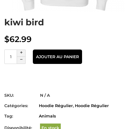
kiwi bird
$
62.99
AJOUTER AU PANIER
SKU:
N / A
Catégories:
Hoodie Régulier
,
Hoodie Régulier
Tag:
Animals
Disponibilité:
En stock