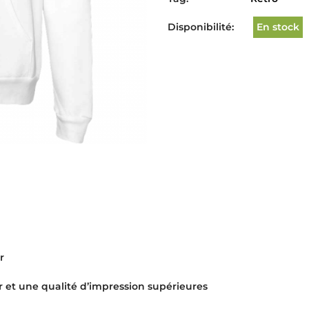
Disponibilité:
En stock
r
r et une qualité d’impression supérieures