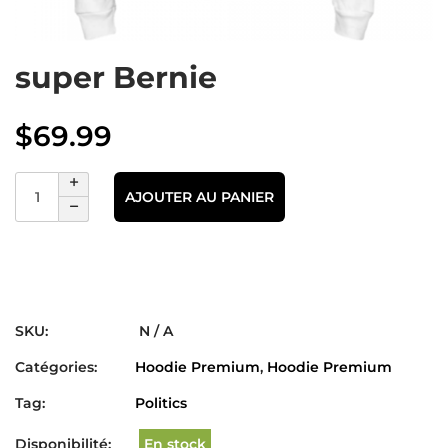
super Bernie
$
69.99
AJOUTER AU PANIER
SKU:
N / A
Catégories:
Hoodie Premium
,
Hoodie Premium
Tag:
Politics
Disponibilité:
En stock