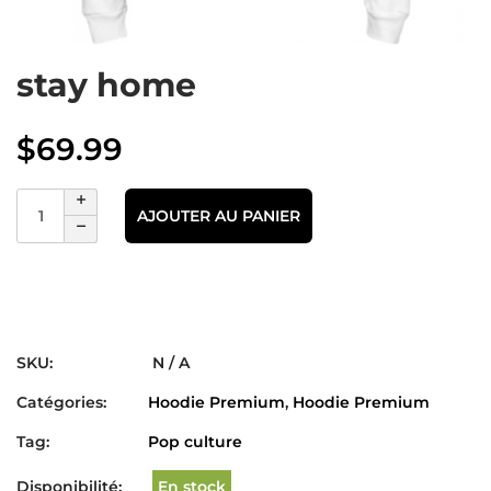
stay home
$
69.99
AJOUTER AU PANIER
SKU:
N / A
Catégories:
Hoodie Premium
,
Hoodie Premium
Tag:
Pop culture
Disponibilité:
En stock