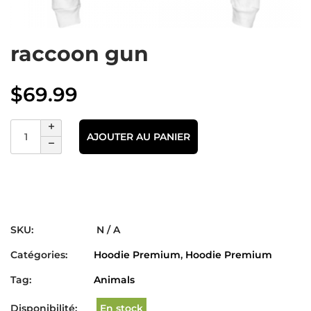
raccoon gun
$
69.99
AJOUTER AU PANIER
SKU:
N / A
Catégories:
Hoodie Premium
,
Hoodie Premium
Tag:
Animals
Disponibilité:
En stock